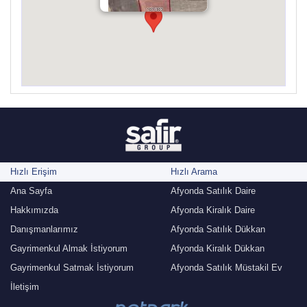
SATILIK TARLA
1.275.000 TL
Hızlı Erişim
Hızlı Arama
Ana Sayfa
Afyonda Satılık Daire
Hakkımızda
Afyonda Kiralık Daire
Danışmanlarımız
Afyonda Satılık Dükkan
Gayrimenkul Almak İstiyorum
Afyonda Kiralık Dükkan
Gayrimenkul Satmak İstiyorum
Afyonda Satılık Müstakil Ev
İletişim