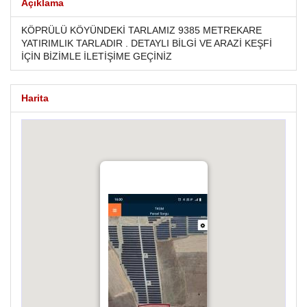
Açıklama
KÖPRÜLÜ KÖYÜNDEKİ TARLAMIZ 9385 METREKARE
YATIRIMLIK TARLADIR . DETAYLI BİLGİ VE ARAZİ KEŞFİ
İÇİN BİZİMLE İLETİŞİME GEÇİNİZ
Harita