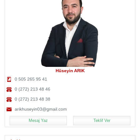
Hüseyin ARIK
0 505 265 95 41
0 (272) 213 48 46
0 (272) 213 48 38
arikhuseyin03@gmail.com
Mesaj Yaz
Teklif Ver