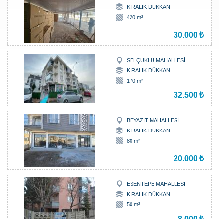
KİRALIK DÜKKAN
420 m²
30.000 ₺
SELÇUKLU MAHALLESİ
KİRALIK DÜKKAN
170 m²
32.500 ₺
BEYAZIT MAHALLESİ
KİRALIK DÜKKAN
80 m²
20.000 ₺
ESENTEPE MAHALLESİ
KİRALIK DÜKKAN
50 m²
8.000 ₺