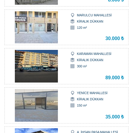
MARULCU MAHALLESİ
KİRALIK DÜKKAN
120 m²
30.000 ₺
KARAMAN MAHALLESİ
KİRALIK DÜKKAN
300 m²
89.000 ₺
YENİCE MAHALLESİ
KİRALIK DÜKKAN
150 m²
35.000 ₺
A. İHSAN PAŞA MAHALLESİ