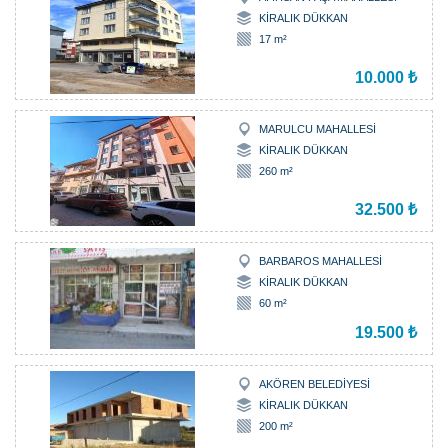
KİRALIK DÜKKAN
17 m²
10.000 ₺
MARULCU MAHALLESİ
KİRALIK DÜKKAN
260 m²
32.500 ₺
BARBAROS MAHALLESİ
KİRALIK DÜKKAN
60 m²
19.500 ₺
AKÖREN BELEDİYESİ
KİRALIK DÜKKAN
200 m²