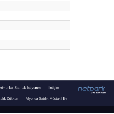
rimenkul Satmak İstiyorum
İletişim
ralık Dükkan
Afyonda Satılık Müstakil Ev