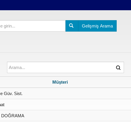
Gelişmiş Arama
Müşteri
ve Güv. Sist.
aat
R DOĞRAMA