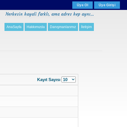
Üye Ol
Üye Girişi
Herkesin hayali farklı, ama adres hep aynı...
AnaSayfa
Hakkımızda
Danışmanlarımız
İletişim
Kayıt Sayısı